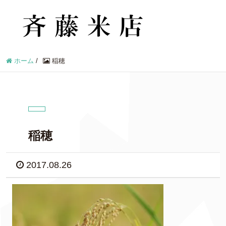
ホーム
/
稲穂
稲穂
2017.08.26