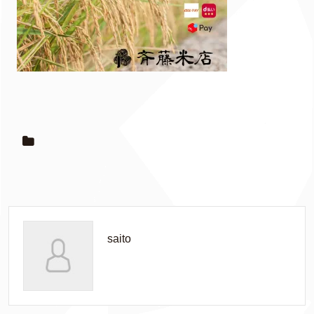
saito