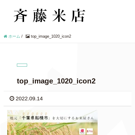
ホーム
/
top_image_1020_icon2
top_image_1020_icon2
2022.09.14