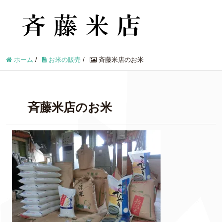
ホーム
/
お米の販売
/
斉藤米店のお米
斉藤米店のお米